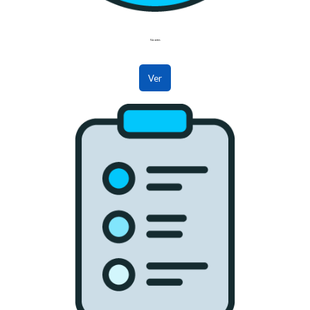
Vacantes
Ver