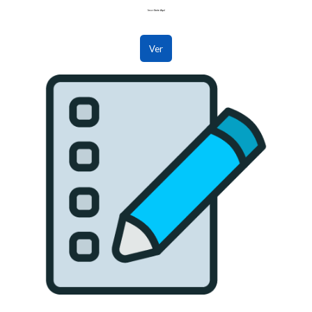
Inscríbete Aquí
Ver