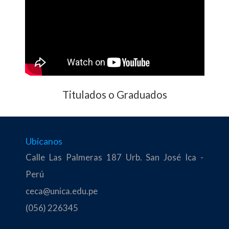
Titulados o Graduados
Ubícanos
Calle Las Palmeras 187 Urb. San José Ica -
Perú
ceca@unica.edu.pe
(056) 226345