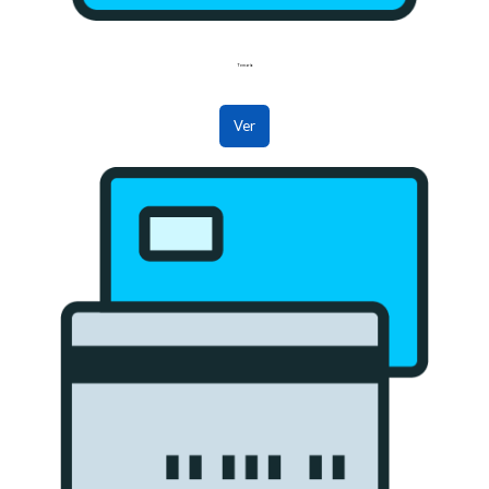
Temario
Ver