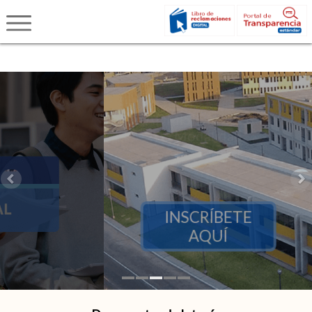
ADMISIÓN 2026-I - Modalidad
Presencial
EXAMEN ORDINARIO Y 
EXTRAORDINARIO
INSCRÍBETE AQUÍ