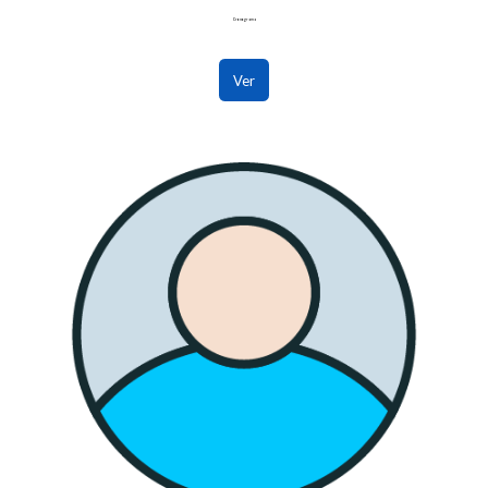
Cronograma
Ver