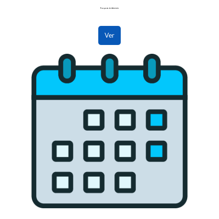
Prospecto de Admisión
Ver